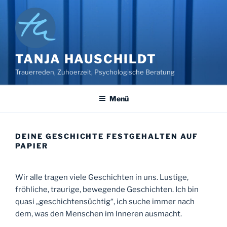
Zum
Inhalt
springen
TANJA HAUSCHILDT
Trauerreden, Zuhoerzeit, Psychologische Beratung
Menü
DEINE GESCHICHTE FESTGEHALTEN AUF
PAPIER
Wir alle tragen viele Geschichten in uns. Lustige,
fröhliche, traurige, bewegende Geschichten. Ich bin
quasi „geschichtensüchtig“, ich suche immer nach
dem, was den Menschen im Inneren ausmacht.